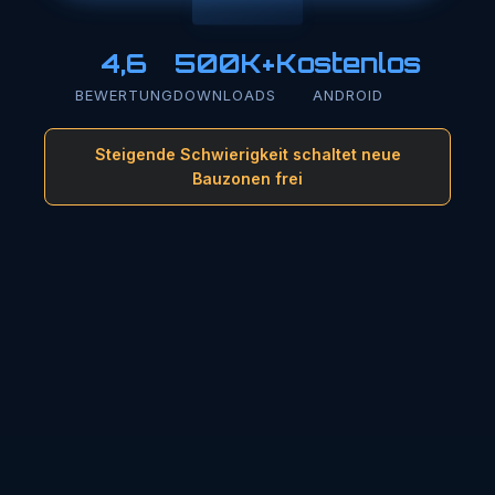
4,6
500K+
Kostenlos
BEWERTUNG
DOWNLOADS
ANDROID
Steigende Schwierigkeit schaltet neue
Bauzonen frei